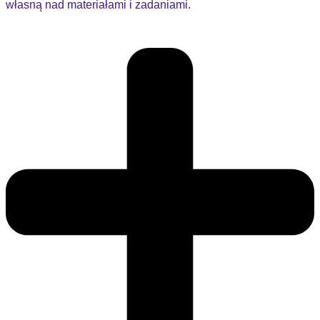
własną nad materiałami i zadaniami.