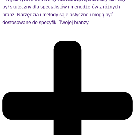
był skuteczny dla specjalistów i menedżerów z różnych
branż. Narzędzia i metody są elastyczne i mogą być
dostosowane do specyfiki Twojej branży.