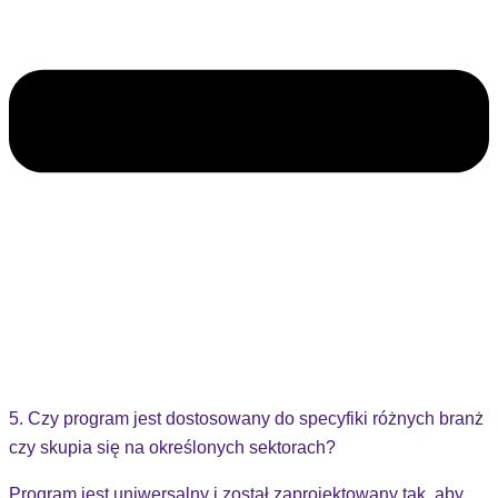
5. Czy program jest dostosowany do specyfiki różnych branż
czy skupia się na określonych sektorach?
Program jest uniwersalny i został zaprojektowany tak, aby