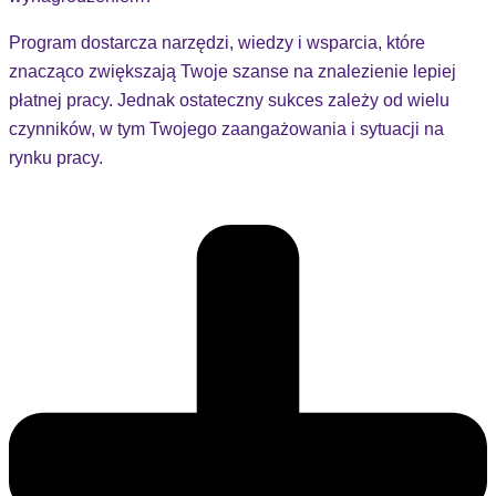
Program dostarcza narzędzi, wiedzy i wsparcia, które
znacząco zwiększają Twoje szanse na znalezienie lepiej
płatnej pracy. Jednak ostateczny sukces zależy od wielu
czynników, w tym Twojego zaangażowania i sytuacji na
rynku pracy.