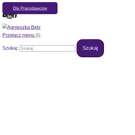
Dla Pracodawców
Przełącz menu
Szukaj: